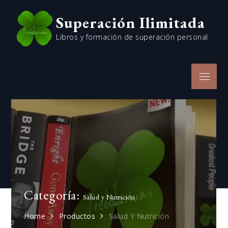
Skip
Superación Ilimitada
to
content
Libros y formación de superación personal
Menu
Categoría:
Salud y Nutrición
Home
Productos
Salud Y Nutrición