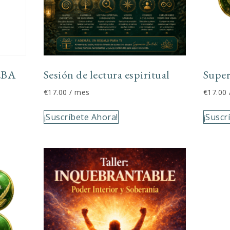
EBA
Sesión de lectura espiritual
Super
€
17.00
/ mes
€
17.00
¡Suscríbete Ahora!
¡Suscr