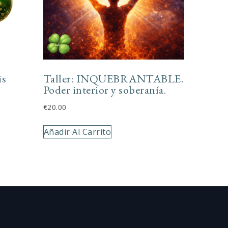
is
Taller: INQUEBRANTABLE.
Poder interior y soberanía.
€
20.00
Añadir Al Carrito