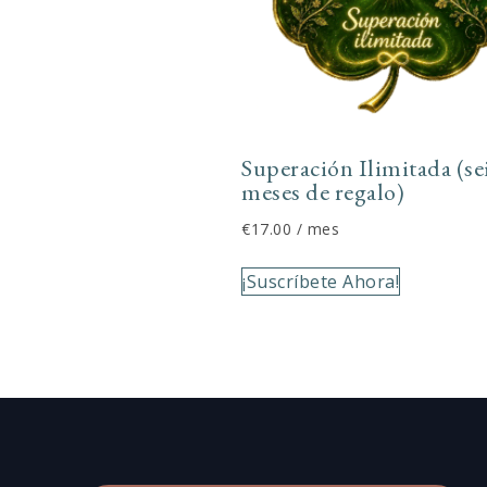
Superación Ilimitada (se
meses de regalo)
€
17.00
/ mes
¡Suscríbete Ahora!