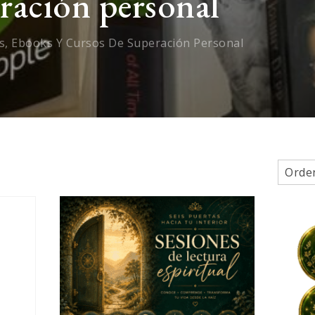
eración personal
os, Ebooks Y Cursos De Superación Personal