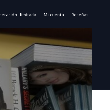
peración Ilimitada
Mi cuenta
Reseñas
s