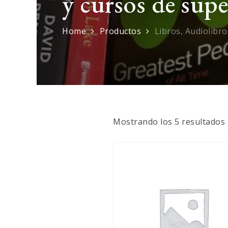
y cursos de sup
Home
Productos
Libros, Audiolibr
Mostrando los 5 resultados